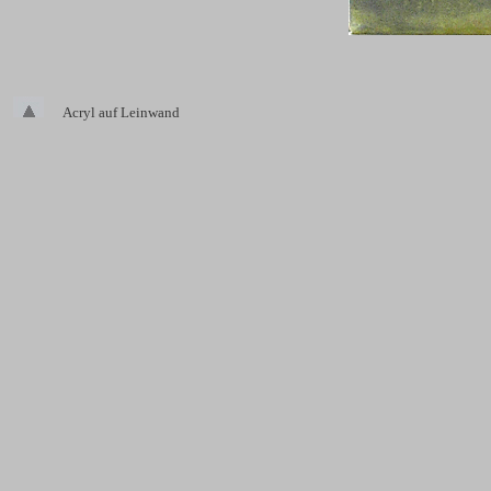
Acryl auf Leinwand