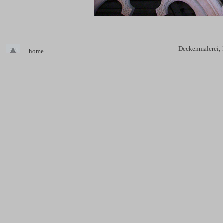
Deckenmalerei,
home