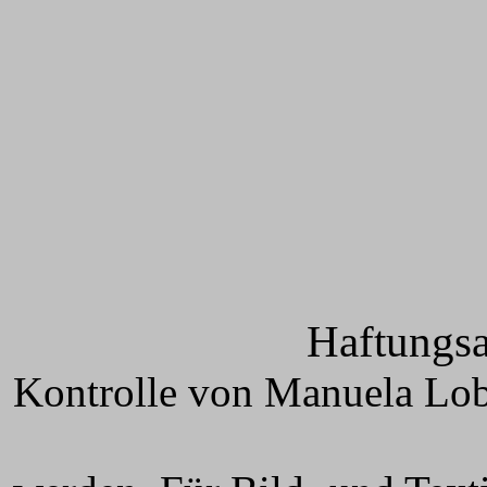
Haftungsaussc
Kontrolle von Manuela Lobr
kann keine 