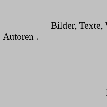
Bilder, Texte, W
Autoren .
Alle Recht
Intern